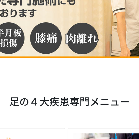
足の４大疾患専門メニュー