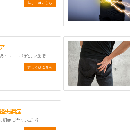
詳しくはこちら
ア
板ヘルニアに特化した施術
詳しくはこちら
経失調症
失調症に特化した施術