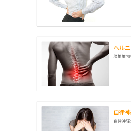
ヘルニ
腰椎椎間
自律神
自律神経