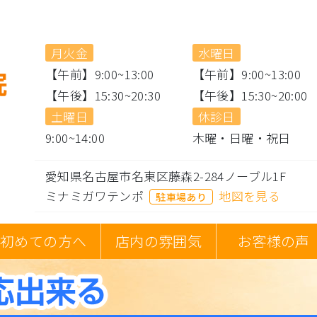
月火金
水曜日
【午前】9:00~13:00
【午前】9:00~13:00
【午後】15:30~20:30
【午後】15:30~20:00
土曜日
休診日
9:00~14:00
木曜・日曜・祝日
愛知県名古屋市名東区藤森2-284ノーブル1F
ミナミガワテンポ
地図を見る
駐車場あり
初めての方へ
店内の雰囲気
お客様の声