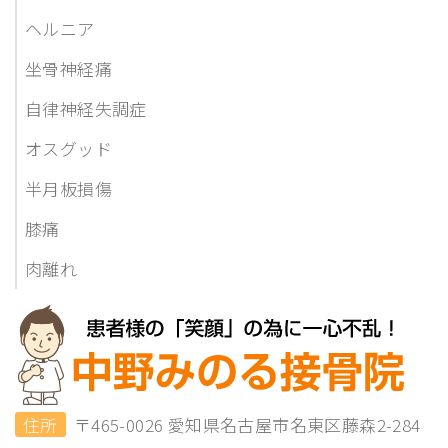
ヘルニア
坐骨神経痛
自律神経失調症
オスグッド
半月板損傷
膝痛
肉離れ
住所
〒465-0026 愛知県名古屋市名東区藤森2-284