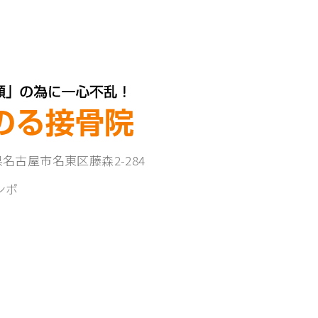
知県名古屋市名東区藤森2-284
ンポ