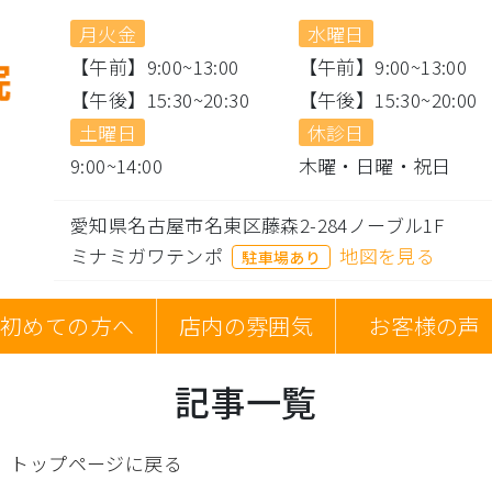
月火金
水曜日
【午前】9:00~13:00
【午前】9:00~13:00
【午後】15:30~20:30
【午後】15:30~20:00
土曜日
休診日
9:00~14:00
木曜・日曜・祝日
愛知県名古屋市名東区藤森2-284ノーブル1F
ミナミガワテンポ
地図を見る
駐車場あり
初めての方へ
店内の雰囲気
お客様の声
記事一覧
。
トップページに戻る