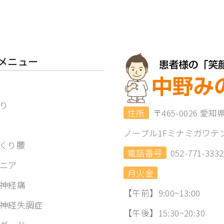
メニュー
り
住所
〒465-0026 愛
ノーブル1Fミナミガワテ
くり腰
電話番号
052-771-3332
ニア
月火金
神経痛
【午前】9:00~13:00
神経失調症
【午後】15:30~20:30