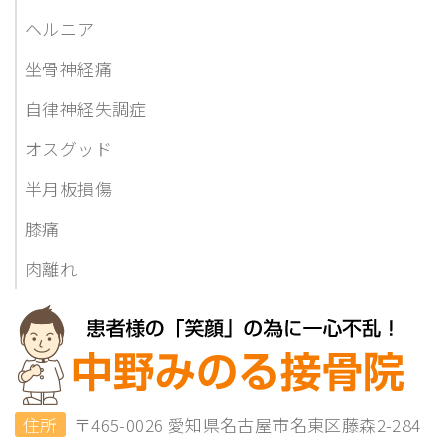
ヘルニア
坐骨神経痛
自律神経失調症
オスグッド
半月板損傷
膝痛
肉離れ
住所
〒465-0026 愛知県名古屋市名東区藤森2-284