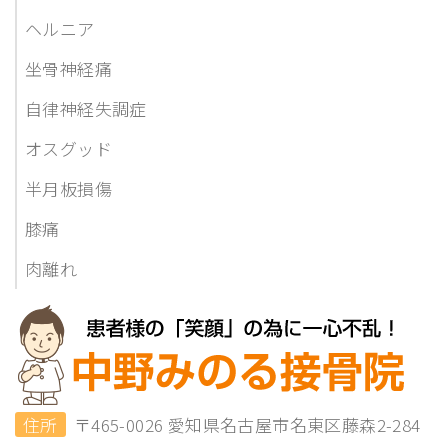
ヘルニア
坐骨神経痛
自律神経失調症
オスグッド
半月板損傷
膝痛
肉離れ
住所
〒465-0026 愛知県名古屋市名東区藤森2-284