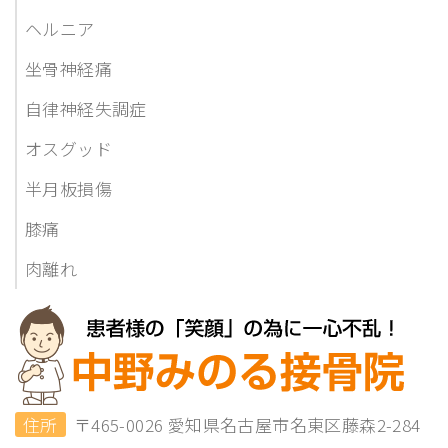
ヘルニア
坐骨神経痛
自律神経失調症
オスグッド
半月板損傷
膝痛
肉離れ
住所
〒465-0026 愛知県名古屋市名東区藤森2-284