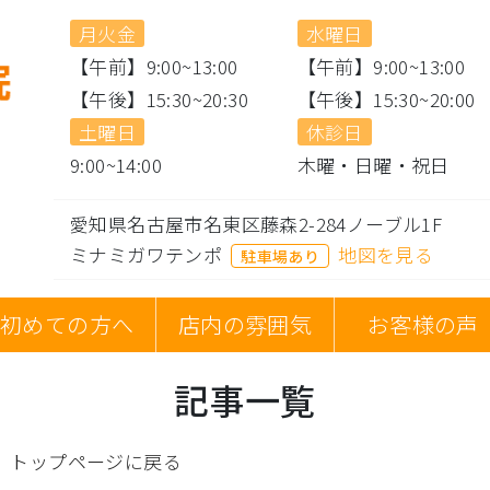
月火金
水曜日
【午前】9:00~13:00
【午前】9:00~13:00
【午後】15:30~20:30
【午後】15:30~20:00
土曜日
休診日
9:00~14:00
木曜・日曜・祝日
愛知県名古屋市名東区藤森2-284ノーブル1F
ミナミガワテンポ
地図を見る
駐車場あり
初めての方へ
店内の雰囲気
お客様の声
記事一覧
。
トップページに戻る