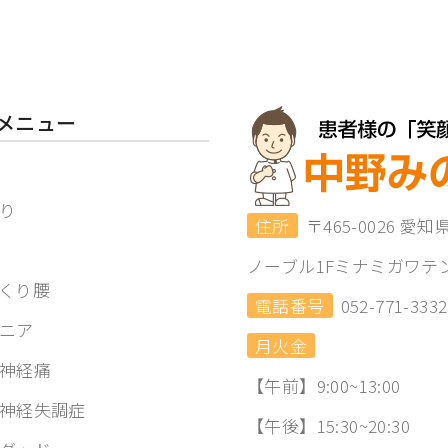
メニュー
り
住所
〒465-0026 愛
ノーブル1Fミナミガワテ
くり腰
電話番号
052-771-3332
ニア
月火金
神経痛
【午前】9:00~13:00
神経失調症
【午後】15:30~20:30