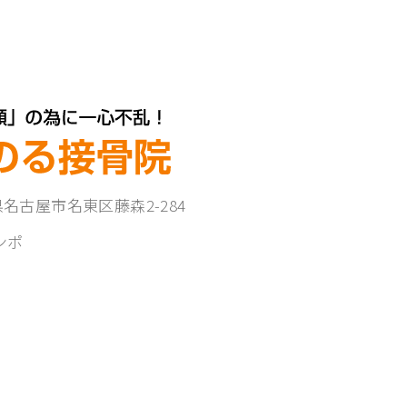
知県名古屋市名東区藤森2-284
ンポ