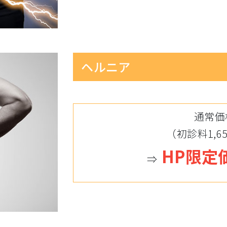
ヘルニア
通常価格
（初診料1,65
HP限定価
⇒