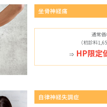
坐骨神経痛
通常価格
（初診料1,65
HP限定価
⇒
自律神経失調症