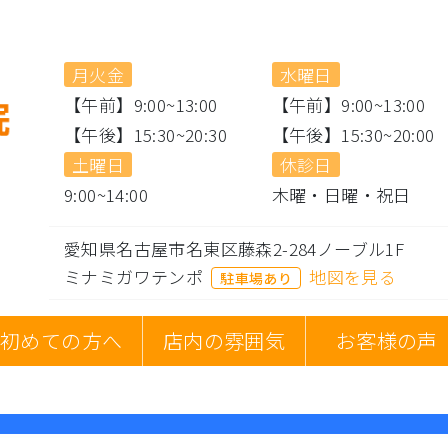
月火金
水曜日
【午前】9:00~13:00
【午前】9:00~13:00
【午後】15:30~20:30
【午後】15:30~20:00
土曜日
休診日
9:00~14:00
木曜・日曜・祝日
愛知県名古屋市名東区藤森2-284ノーブル1F
ミナミガワテンポ
地図を見る
駐車場あり
初めての方へ
店内の雰囲気
お客様の声