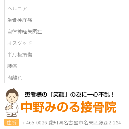
ヘルニア
坐骨神経痛
自律神経失調症
オスグッド
半月板損傷
膝痛
肉離れ
住所
〒465-0026 愛知県名古屋市名東区藤森2-284