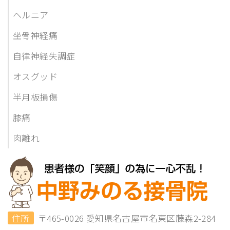
ヘルニア
坐骨神経痛
自律神経失調症
オスグッド
半月板損傷
膝痛
肉離れ
住所
〒465-0026 愛知県名古屋市名東区藤森2-284